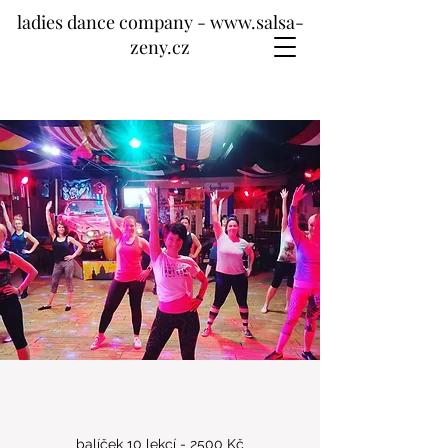
ladies dance company - www.salsa-
zeny.cz
balíček 10 lekcí - 2500 Kč